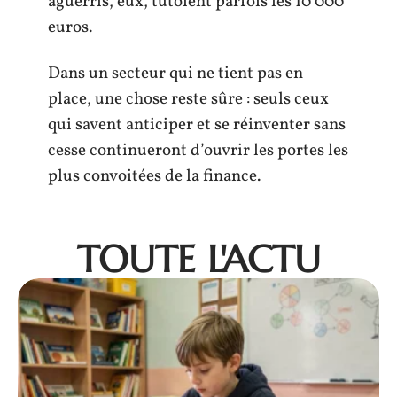
aguerris, eux, tutoient parfois les 10 000
euros.
Dans un secteur qui ne tient pas en
place, une chose reste sûre : seuls ceux
qui savent anticiper et se réinventer sans
cesse continueront d’ouvrir les portes les
plus convoitées de la finance.
TOUTE L'ACTU