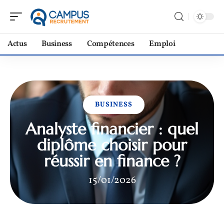
Actus
Business
Compétences
Emploi
BUSINESS
Analyste financier : quel
diplôme choisir pour
réussir en finance ?
15/01/2026