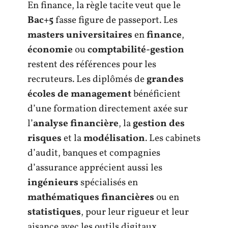
En finance, la règle tacite veut que le
Bac+5
fasse figure de passeport. Les
masters universitaires
en
finance
,
économie
ou
comptabilité-gestion
restent des références pour les
recruteurs. Les diplômés de
grandes
écoles de management
bénéficient
d’une formation directement axée sur
l’
analyse financière
, la
gestion des
risques
et la
modélisation
. Les cabinets
d’audit, banques et compagnies
d’assurance apprécient aussi les
ingénieurs
spécialisés en
mathématiques financières
ou en
statistiques
, pour leur rigueur et leur
aisance avec les outils digitaux.