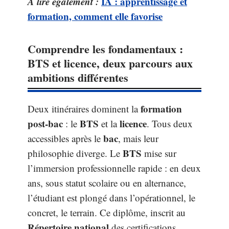
A lire également :
IA : apprentissage et
formation, comment elle favorise
Comprendre les fondamentaux :
BTS et licence, deux parcours aux
ambitions différentes
formation
Deux itinéraires dominent la
post-bac
BTS
licence
: le
et la
. Tous deux
bac
accessibles après le
, mais leur
BTS
philosophie diverge. Le
mise sur
l’immersion professionnelle rapide : en deux
ans, sous statut scolaire ou en alternance,
l’étudiant est plongé dans l’opérationnel, le
concret, le terrain. Ce diplôme, inscrit au
Répertoire national
des certifications