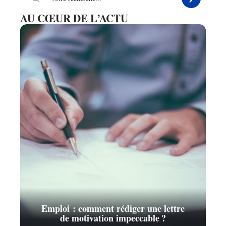
AU CŒUR DE L’ACTU
Emploi : comment rédiger une lettre
de motivation impeccable ?