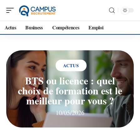
Actus
Business
Compétences
Emploi
ACTUS
BTS ou licence : quel
choix de formation est le
meilleur pour vous ?
10/05/2026