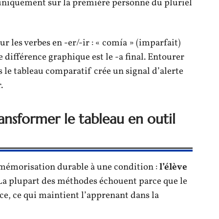
uniquement sur la première personne du pluriel
r les verbes en -er/-ir : « comía » (imparfait)
e différence graphique est le -a final. Entourer
le tableau comparatif crée un signal d’alerte
.
ansformer le tableau en outil
 mémorisation durable à une condition :
l’élève
 La plupart des méthodes échouent parce que le
e, ce qui maintient l’apprenant dans la