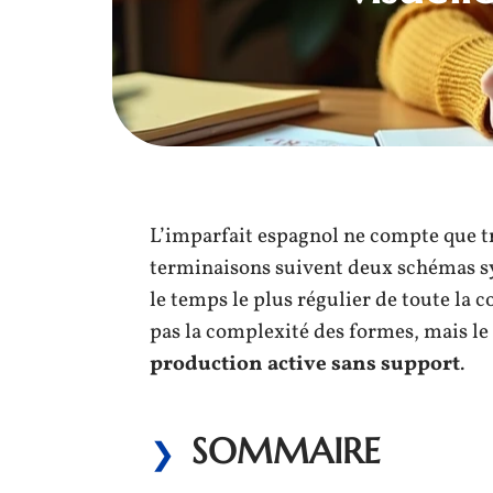
L’imparfait espagnol ne compte que troi
terminaisons suivent deux schémas sym
le temps le plus régulier de toute la
pas la complexité des formes, mais le 
production active sans support
.
SOMMAIRE