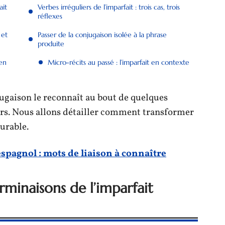
ait
Verbes irréguliers de l’imparfait : trois cas, trois
réflexes
 et
Passer de la conjugaison isolée à la phrase
produite
 en
Micro-récits au passé : l’imparfait en contexte
jugaison le reconnaît au bout de quelques
urs. Nous allons détailler comment transformer
urable.
espagnol : mots de liaison à connaître
minaisons de l’imparfait