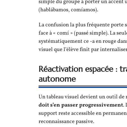
simple du groupe à porter un accent 
(hablábamos, comíamos).
La confusion la plus fréquente porte su
face à « comí » (passé simple). La seul
systématiquement ce -a en rouge dans 
visuel que l’élève finit par internaliser
Réactivation espacée : tr
autonome
Un tableau visuel devient un outil de
doit s’en passer progressivement
.
support reste accessible en permanenc
reconnaissance passive.