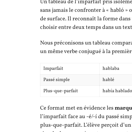
Un tableau de l’imparfait pris isolémen
sans jamais le confronter à « habló » 
de surface. Il reconnaît la forme dans 
choisir entre deux temps dans un texte
Nous préconisons un tableau comparati
un même verbe conjugué à la première
Imparfait
hablaba
Passé simple
hablé
Plus-que-parfait
había hablad
Ce format met en évidence les
marque
l’imparfait face au -é/-í du passé simp
plus-que-parfait. L’élève perçoit d’un