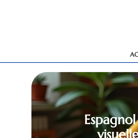
AC
Espagnol
visuel