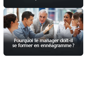
Pourquoi le manager doit-il
se former en ennéagramme ?