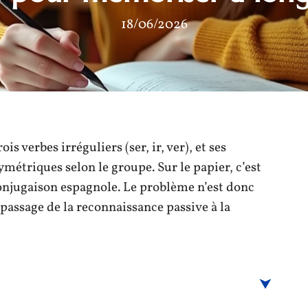
18/06/2026
s verbes irréguliers (ser, ir, ver), et ses
étriques selon le groupe. Sur le papier, c’est
 conjugaison espagnole. Le problème n’est donc
passage de la reconnaissance passive à la