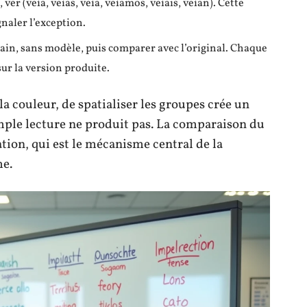
), ver (veía, veías, veía, veíamos, veíais, veían). Cette
naler l’exception.
ain, sans modèle, puis comparer avec l’original. Chaque
ur la version produite.
r la couleur, de spatialiser les groupes crée un
mple lecture ne produit pas. La comparaison du
tion, qui est le mécanisme central de la
me.