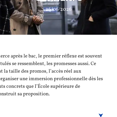
26/06/2026
ce après le bac, le premier réflexe est souvent
ulés se ressemblent, les promesses aussi. Ce
st la taille des promos, l’accès réel aux
 organiser une immersion professionnelle dès les
nts concrets que l’École supérieure de
struit sa proposition.