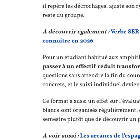
il repère les décrochages, ajuste son
reste du groupe.
A découvrir également :
Verbe SER 
connaître en 2026
Pour un étudiant habitué aux amphith
passer à un effectif réduit transf
questions sans attendre la fin du cours
concrets, et le suivi individuel devie
Ce format a aussi un effet sur l’évalu
blancs sont organisés régulièrement, c
semestre plutôt que de découvrir un p
A voir aussi :
Les arcanes de l'espa