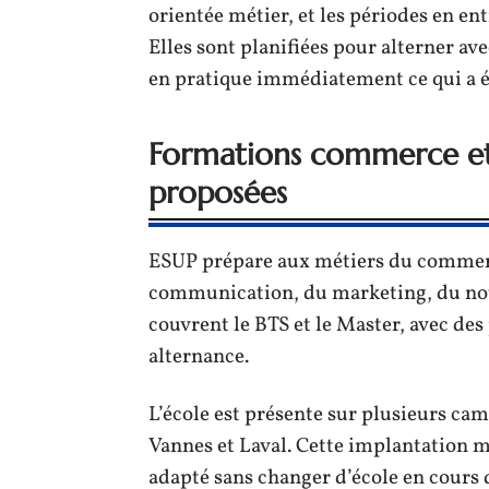
orientée métier, et les périodes en en
Elles sont planifiées pour alterner av
en pratique immédiatement ce qui a ét
Formations commerce et 
proposées
ESUP prépare aux métiers du commerce,
communication, du marketing, du nota
couvrent le BTS et le Master, avec des
alternance.
L’école est présente sur plusieurs c
Vannes et Laval. Cette implantation m
adapté sans changer d’école en cours 