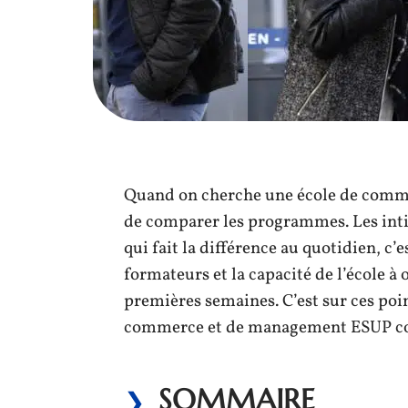
Quand on cherche une école de commer
de comparer les programmes. Les intit
qui fait la différence au quotidien, c’e
formateurs et la capacité de l’école à
premières semaines. C’est sur ces poi
commerce et de management ESUP con
SOMMAIRE