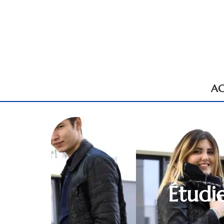
AC
Étudie