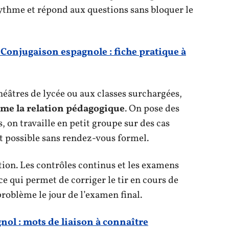
 rythme et répond aux questions sans bloquer le
Conjugaison espagnole : fiche pratique à
éâtres de lycée ou aux classes surchargées,
orme la relation pédagogique
. On pose des
, on travaille en petit groupe sur des cas
nt possible sans rendez-vous formel.
ation. Les contrôles continus et les examens
e qui permet de corriger le tir en cours de
roblème le jour de l’examen final.
gnol : mots de liaison à connaître