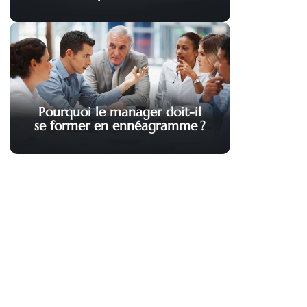
Pourquoi le manager doit-il
se former en ennéagramme ?