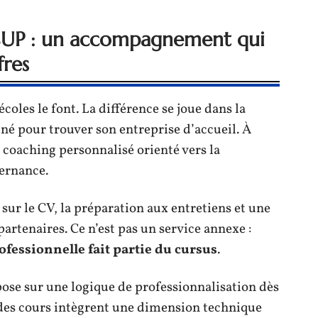
ESUP : un accompagnement qui
fres
coles le font. La différence se joue dans la
é pour trouver son entreprise d’accueil. À
 coaching personnalisé orienté vers la
ternance.
 sur le CV, la préparation aux entretiens et une
partenaires. Ce n’est pas un service annexe :
fessionnelle fait partie du cursus
.
ose sur une logique de professionnalisation dès
 des cours intègrent une dimension technique