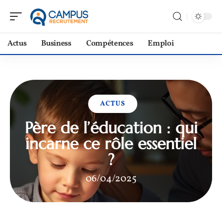
Actus
Business
Compétences
Emploi
ACTUS
Père de l’éducation : qui
incarne ce rôle essentiel
?
06/04/2025