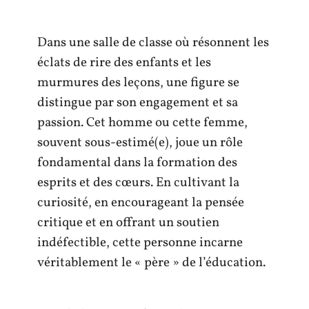
Dans une salle de classe où résonnent les
éclats de rire des enfants et les
murmures des leçons, une figure se
distingue par son engagement et sa
passion. Cet homme ou cette femme,
souvent sous-estimé(e), joue un rôle
fondamental dans la formation des
esprits et des cœurs. En cultivant la
curiosité, en encourageant la pensée
critique et en offrant un soutien
indéfectible, cette personne incarne
véritablement le « père » de l’éducation.