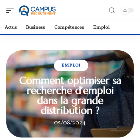
Actus
Business
Compétences
Emploi
EMPLOI
Comment optimiser sa
recherche d’emploi
dans la grande
distribution ?
05/08/2024