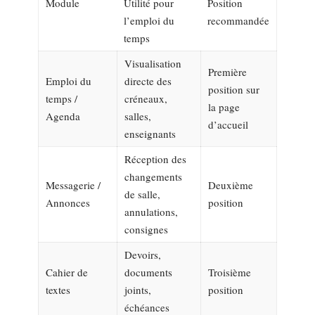
Module
Utilité pour
Position
l’emploi du
recommandée
temps
Visualisation
Première
Emploi du
directe des
position sur
temps /
créneaux,
la page
Agenda
salles,
d’accueil
enseignants
Réception des
changements
Messagerie /
Deuxième
de salle,
Annonces
position
annulations,
consignes
Devoirs,
Cahier de
documents
Troisième
textes
joints,
position
échéances