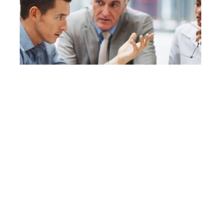
Pourquoi le manager doit-il se
former en ennéagramme ?