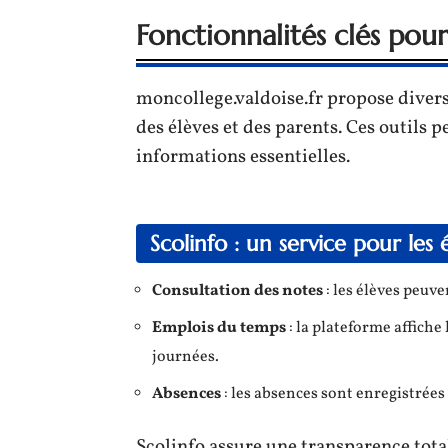
Fonctionnalités clés pour 
moncollege.valdoise.fr propose diverse
des élèves et des parents. Ces outils p
informations essentielles.
Scolinfo : un service pour les 
Consultation des notes
: les élèves peuve
Emplois du temps
: la plateforme affiche 
journées.
Absences
: les absences sont enregistrées 
Scolinfo assure une transparence tot