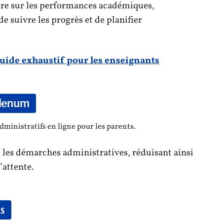
laire sur les performances académiques,
e suivre les progrès et de planifier
guide exhaustif pour les enseignants
Idenum
 administratifs en ligne pour les parents.
 les démarches administratives, réduisant ainsi
’attente.
s