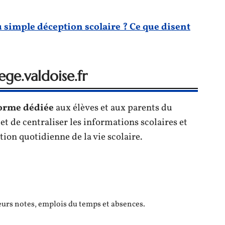
simple déception scolaire ? Ce que disent
ge.valdoise.fr
forme dédiée
aux élèves et aux parents du
t de centraliser les informations scolaires et
stion quotidienne de la vie scolaire.
eurs notes, emplois du temps et absences.