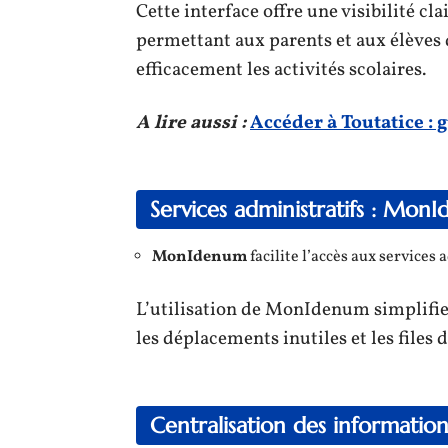
Cette interface offre une visibilité c
permettant aux parents et aux élèves d
efficacement les activités scolaires.
A lire aussi :
Accéder à Toutatice : 
Services administratifs : Mon
MonIdenum
facilite l’accès aux services
L’utilisation de MonIdenum simplifie
les déplacements inutiles et les files d
Centralisation des information