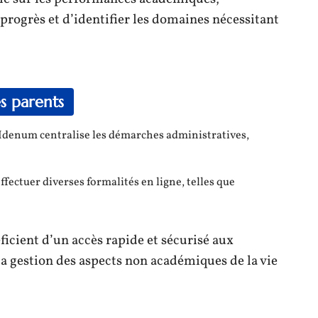
progrès et d’identifier les domaines nécessitant
s parents
denum centralise les démarches administratives,
ffectuer diverses formalités en ligne, telles que
icient d’un accès rapide et sécurisé aux
la gestion des aspects non académiques de la vie