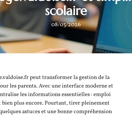
scolaire
08/03/2026
valdoise.fr peut transformer la gestion de la
 pour les parents. Avec une interface moderne et
ntralise les informations essentielles : emploi
t bien plus encore. Pourtant, tirer pleinement
te quelques astuces et une bonne compréhension