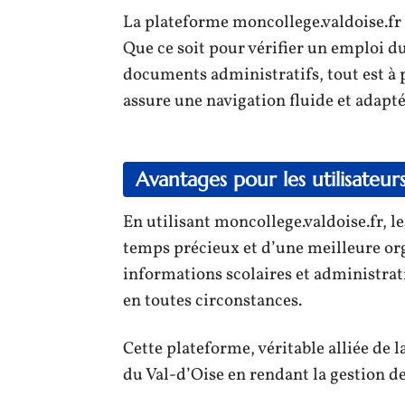
La plateforme moncollege.valdoise.fr 
Que ce soit pour vérifier un emploi d
documents administratifs, tout est à p
assure une navigation fluide et adapté
Avantages pour les utilisateur
En utilisant moncollege.valdoise.fr, le
temps précieux et d’une meilleure orga
informations scolaires et administrati
en toutes circonstances.
Cette plateforme, véritable alliée de l
du Val-d’Oise en rendant la gestion de 