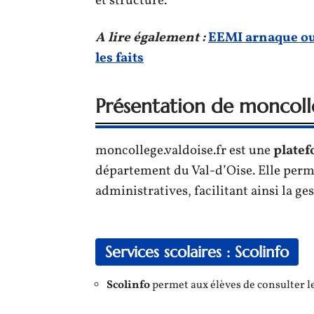
et structuré.
A lire également :
EEMI arnaque ou 
les faits
Présentation de moncolle
moncollege.valdoise.fr est une
plate
département du Val-d’Oise. Elle perme
administratives, facilitant ainsi la ge
Services scolaires : Scolinfo
Scolinfo
permet aux élèves de consulter l