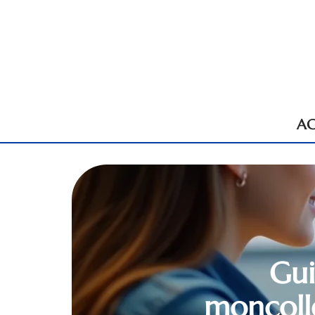
AC
Gui
moncolle