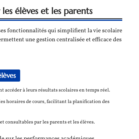
les élèves et les parents
s fonctionnalités qui simplifient la vie scolaire
ermettent une gestion centralisée et efficace des
élèves
nt accéder à leurs résultats scolaires en temps réel.
les horaires de cours, facilitant la planification des
et consultables par les parents et les élèves.
ale sur les performances académiques,