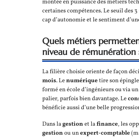
montée en puissance des métiers techn
certaines compétences. Le seuil des 
cap d’autonomie et le sentiment d’un
Quels métiers permetten
niveau de rémunération 
La filière choisie oriente de façon déci
mois
. Le
numérique
tire son épingle
formé en école d’ingénieurs ou via un
palier, parfois bien davantage. Le
con
bénéficie aussi d’une belle progressio
Dans la
gestion
et la
finance
, les o
gestion
ou un
expert-comptable
(ma