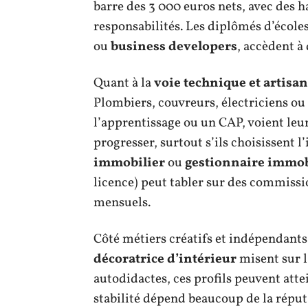
barre des 3 000 euros nets, avec des ha
responsabilités. Les diplômés d’école
ou
business developers
, accèdent à
Quant à la
voie technique et artisan
Plombiers, couvreurs, électriciens ou
l’apprentissage ou un CAP, voient leu
progresser, surtout s’ils choisissent
immobilier
ou
gestionnaire immob
licence) peut tabler sur des commissi
mensuels.
Côté métiers créatifs et indépendants
décoratrice d’intérieur
misent sur l’
autodidactes, ces profils peuvent att
stabilité dépend beaucoup de la réput