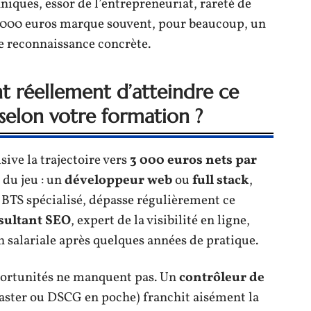
iques, essor de l’entrepreneuriat, rareté de
3 000 euros marque souvent, pour beaucoup, un
e reconnaissance concrète.
t réellement d’atteindre ce
selon votre formation ?
sive la trajectoire vers
3 000 euros nets par
 du jeu : un
développeur web
ou
full stack
,
 BTS spécialisé, dépasse régulièrement ce
sultant SEO
, expert de la visibilité en ligne,
n salariale après quelques années de pratique.
pportunités ne manquent pas. Un
contrôleur de
ster ou DSCG en poche) franchit aisément la