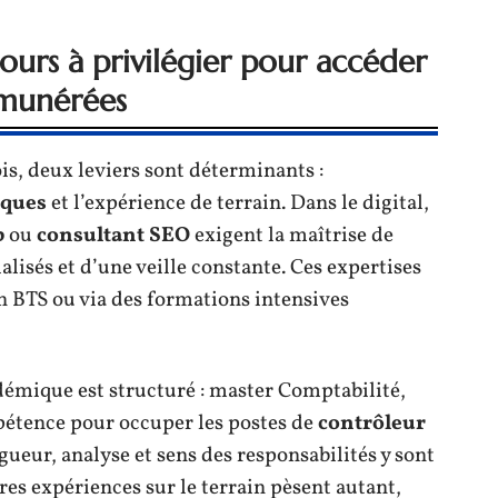
urs à privilégier pour accéder
émunérées
is, deux leviers sont déterminants :
iques
et l’expérience de terrain. Dans le digital,
b
ou
consultant SEO
exigent la maîtrise de
alisés et d’une veille constante. Ces expertises
en BTS ou via des formations intensives
adémique est structuré : master Comptabilité,
étence pour occuper les postes de
contrôleur
igueur, analyse et sens des responsabilités y sont
es expériences sur le terrain pèsent autant,