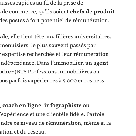
usses rapides au fil de la prise de
s de commerce, qu’ils soient
chefs de produit
 des postes à fort potentiel de rémunération.
ale
, elle tient tête aux filières universitaires.
 menuisiers, le plus souvent passés par
r expertise recherchée et leur rémunération
 l’indépendance. Dans l’immobilier, un
agent
ilier
(BTS Professions immobilières ou
ons parfois supérieures à 5 000 euros nets
,
coach en ligne
,
infographiste
ou
expérience et une clientèle fidèle. Parfois
eindre ce niveau de rémunération, même si la
ation et du réseau.