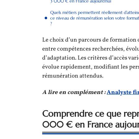
3 000 € en France aujourd’hui
Quels métiers permettent réellement d’attein
ce niveau de rémunération selon votre forma
?
Le choix d’un parcours de formation 
entre compétences recherchées, évolu
d’adaptation. Les critères d’accès va
évolue rapidement, modifiant les per
rémunération attendus.
A lire en complément :
Analyste fi
Comprendre ce que repré
000 € en France aujour