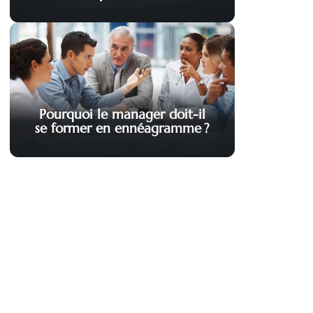
Pourquoi le manager doit-il
se former en ennéagramme ?