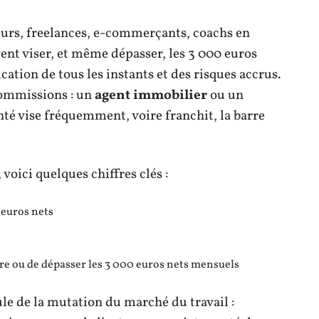
eurs, freelances, e-commerçants, coachs en
ent viser, et même dépasser, les 3 000 euros
cation de tous les instants et des risques accrus.
commissions : un
agent immobilier
ou un
é vise fréquemment, voire franchit, la barre
voici quelques chiffres clés :
 euros nets
e ou de dépasser les 3 000 euros nets mensuels
ule de la mutation du marché du travail :