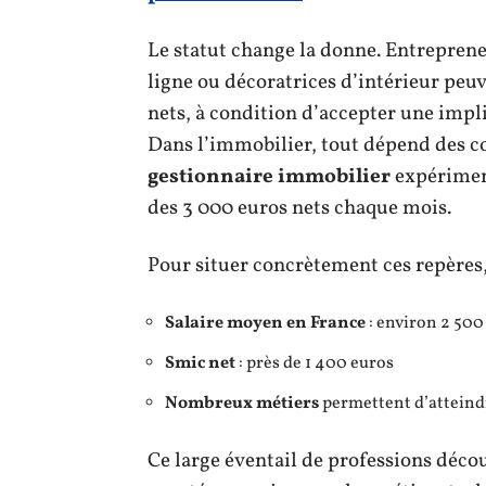
Le statut change la donne. Entrepren
ligne ou décoratrices d’intérieur peuv
nets, à condition d’accepter une impli
Dans l’immobilier, tout dépend des 
gestionnaire immobilier
expériment
des 3 000 euros nets chaque mois.
Pour situer concrètement ces repères, 
Salaire moyen en France
: environ 2 500
Smic net
: près de 1 400 euros
Nombreux métiers
permettent d’atteindr
Ce large éventail de professions déco