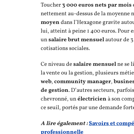
Toucher
3 000 euros nets par mois
e
nettement au-dessus de la moyenne nat
moyen
dans l’Hexagone gravite autou
lui, atteint à peine 1 400 euros. Pour 
un
salaire brut mensuel
autour de 3
cotisations sociales.
Ce niveau de
salaire mensuel
ne se l
la vente ou la gestion, plusieurs métie
web
,
community manager
,
busine
de gestion
. D’autres secteurs, parfoi
chevronné, un
électricien
à son com
ce seuil, portés par une demande fort
A lire également :
Savoirs et compét
professionnelle