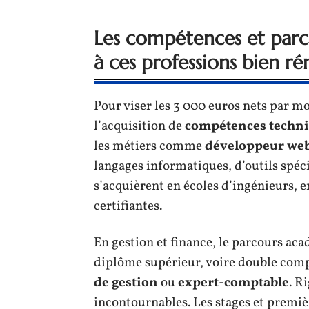
Les compétences et parco
à ces professions bien r
Pour viser les 3 000 euros nets par mo
l’acquisition de
compétences techn
les métiers comme
développeur we
langages informatiques, d’outils spéci
s’acquièrent en écoles d’ingénieurs, 
certifiantes.
En gestion et finance, le parcours ac
diplôme supérieur, voire double comp
de gestion
ou
expert-comptable
. R
incontournables. Les stages et premièr