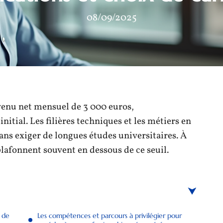
08/09/2025
venu net mensuel de 3 000 euros,
tial. Les filières techniques et les métiers en
sans exiger de longues études universitaires. À
plafonnent souvent en dessous de ce seuil.
 de
Les compétences et parcours à privilégier pour