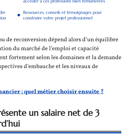
accéder à ces professions bien rémunérées
dre
Ressources, conseils et témoignages pour
tion
construire votre projet professionnel
ou de reconversion dépend alors d’un équilibre
tion du marché de l’emploi et capacité
rient fortement selon les domaines et la demande
spectives d’embauche et les niveaux de
nancier : quel métier choisir ensuite ?
sente un salaire net de 3
d’hui