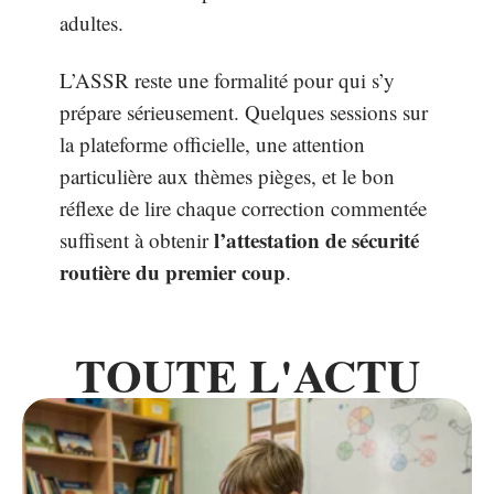
adultes.
L’ASSR reste une formalité pour qui s’y
prépare sérieusement. Quelques sessions sur
la plateforme officielle, une attention
particulière aux thèmes pièges, et le bon
réflexe de lire chaque correction commentée
l’attestation de sécurité
suffisent à obtenir
routière du premier coup
.
TOUTE L'ACTU