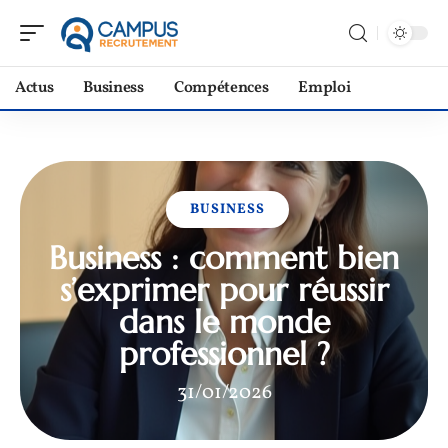
Actus
Business
Compétences
Emploi
BUSINESS
Business : comment bien
s’exprimer pour réussir
dans le monde
professionnel ?
31/01/2026