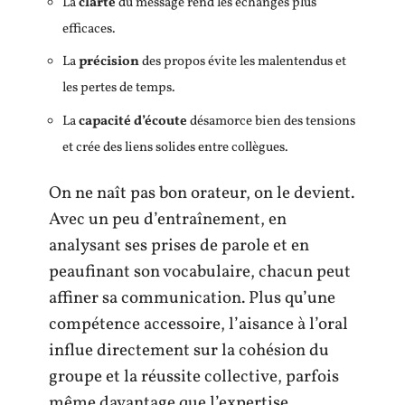
La
clarté
du message rend les échanges plus
efficaces.
La
précision
des propos évite les malentendus et
les pertes de temps.
La
capacité d’écoute
désamorce bien des tensions
et crée des liens solides entre collègues.
On ne naît pas bon orateur, on le devient.
Avec un peu d’entraînement, en
analysant ses prises de parole et en
peaufinant son vocabulaire, chacun peut
affiner sa communication. Plus qu’une
compétence accessoire, l’aisance à l’oral
influe directement sur la cohésion du
groupe et la réussite collective, parfois
même davantage que l’expertise