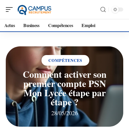
Actus
Business
Compétences
Emploi
COMPÉTENCES
Comment activer son
premier compte PSN
Mon Lycée étape par
étape ?
28/05/2026