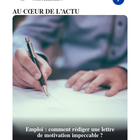
AU CŒUR DE L’ACTU
Emploi : comment rédiger une lettre
de motivation impeccable ?