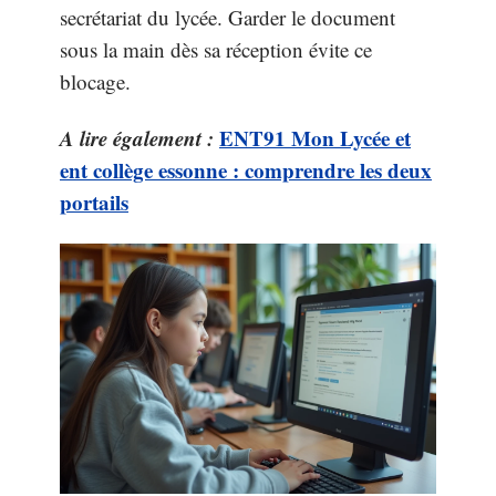
secrétariat du lycée. Garder le document
sous la main dès sa réception évite ce
blocage.
A lire également :
ENT91 Mon Lycée et
ent collège essonne : comprendre les deux
portails