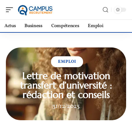
Actus
Business
Compétences
Emploi
EMPLOI
Lettre de motivation
transfert d’université :
rédaction et conseils
31/12/2025