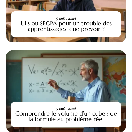
5 août 2026
Ulis ou SEGPA pour un trouble des
apprentissages, que prévoir ?
3 août 2026
Comprendre le volume d’un cube : de
la formule au problème réel