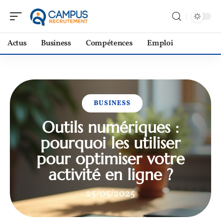
Actus
Business
Compétences
Emploi
BUSINESS
Outils numériques :
pourquoi les utiliser
pour optimiser votre
activité en ligne ?
25/05/2025