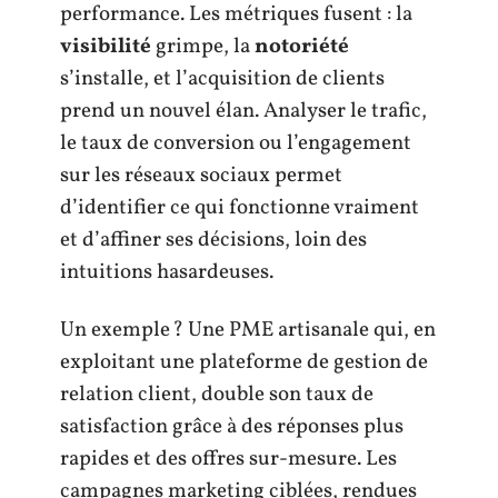
performance. Les métriques fusent : la
visibilité
grimpe, la
notoriété
s’installe, et l’acquisition de clients
prend un nouvel élan. Analyser le trafic,
le taux de conversion ou l’engagement
sur les réseaux sociaux permet
d’identifier ce qui fonctionne vraiment
et d’affiner ses décisions, loin des
intuitions hasardeuses.
Un exemple ? Une PME artisanale qui, en
exploitant une plateforme de gestion de
relation client, double son taux de
satisfaction grâce à des réponses plus
rapides et des offres sur-mesure. Les
campagnes marketing ciblées, rendues